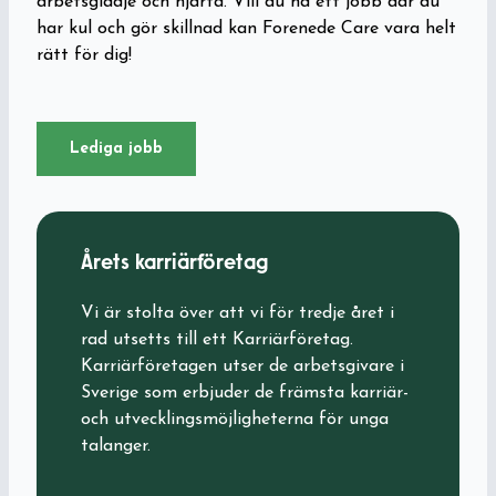
arbetsglädje och hjärta. Vill du ha ett jobb där du
har kul och gör skillnad kan Forenede Care vara helt
rätt för dig!
Lediga jobb
Årets karriärföretag
Vi är stolta över att vi för tredje året i
rad utsetts till ett Karriärföretag.
Karriärföretagen utser de arbetsgivare i
Sverige som erbjuder de främsta karriär-
och utvecklingsmöjligheterna för unga
talanger.