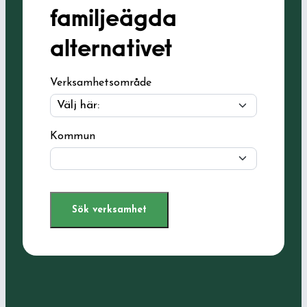
familjeägda
alternativet
Verksamhetsområde
Kommun
Sök verksamhet