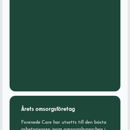
Årets omsorgsföretag
Forenede Care har utsetts till den bästa
arbetsgivaren inom omsorgsbranschen i