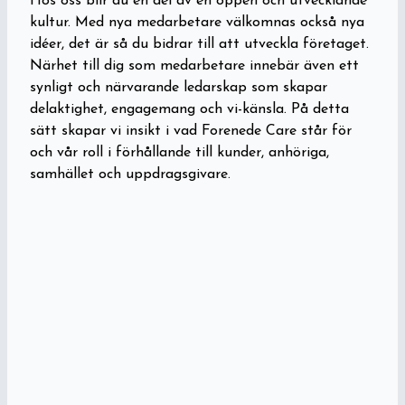
Hos oss blir du en del av en öppen och utvecklande
kultur. Med nya medarbetare välkomnas också nya
idéer, det är så du bidrar till att utveckla företaget.
Närhet till dig som medarbetare innebär även ett
synligt och närvarande ledarskap som skapar
delaktighet, engagemang och vi-känsla. På detta
sätt skapar vi insikt i vad Forenede Care står för
och vår roll i förhållande till kunder, anhöriga,
samhället och uppdragsgivare.