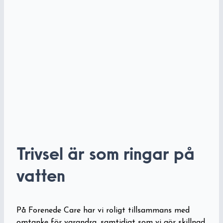
Trivsel är som ringar på
vatten
På Forenede Care har vi roligt tillsammans med
omtanke för varandra, samtidigt som vi gör skillnad.