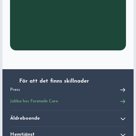
För att det finns skillnader
Press
Jobba hos
Forenede Care
Äldreboende
Äldreboende
Hemtjänst