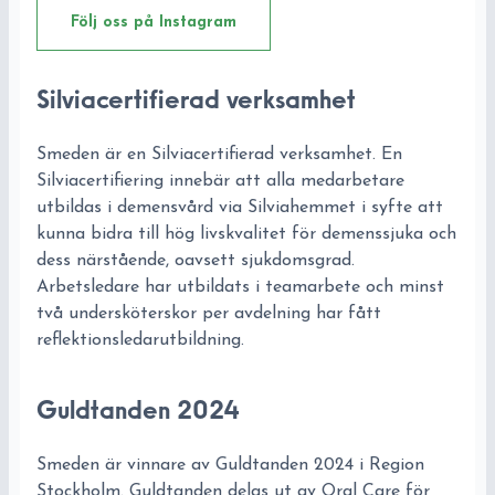
Följ oss på Instagram
Silviacertifierad verksamhet
Smeden är en Silviacertifierad verksamhet. En
Silviacertifiering innebär att alla medarbetare
utbildas i demensvård via Silviahemmet i syfte att
kunna bidra till hög livskvalitet för demenssjuka och
dess närstående, oavsett sjukdomsgrad.
Arbetsledare har utbildats i teamarbete och minst
två undersköterskor per avdelning har fått
reflektionsledarutbildning.
Guldtanden 2024
Smeden är vinnare av Guldtanden 2024 i Region
Stockholm. Guldtanden delas ut av Oral Care för