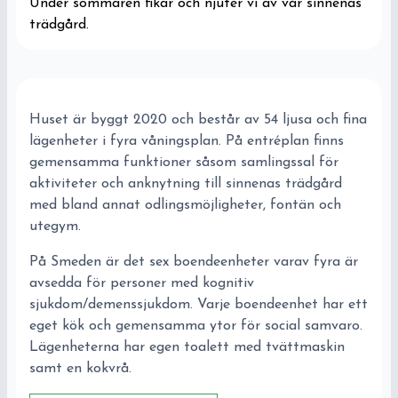
Under sommaren fikar och njuter vi av vår sinnenas
trädgård.
Huset är byggt 2020 och består av 54 ljusa och fina
lägenheter i fyra våningsplan. På entréplan finns
gemensamma funktioner såsom samlingssal för
aktiviteter och anknytning till sinnenas trädgård
med bland annat odlingsmöjligheter, fontän och
utegym.
På Smeden är det sex boendeenheter varav fyra är
avsedda för personer med kognitiv
sjukdom/demenssjukdom. Varje boendeenhet har ett
eget kök och gemensamma ytor för social samvaro.
Lägenheterna har egen toalett med tvättmaskin
samt en kokvrå.