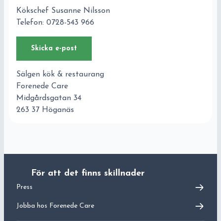
Kökschef Susanne Nilsson
Telefon: 0728-543 966
Skicka e-post
Sälgen kök & restaurang
Forenede Care
Midgårdsgatan 34
263 37 Höganäs
För att det finns skillnader
Press
Jobba hos
Forenede Care