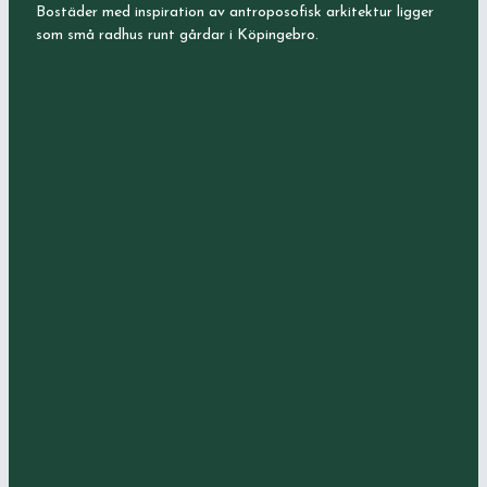
Bostäder med inspiration av antroposofisk arkitektur ligger
som små radhus runt gårdar i Köpingebro.