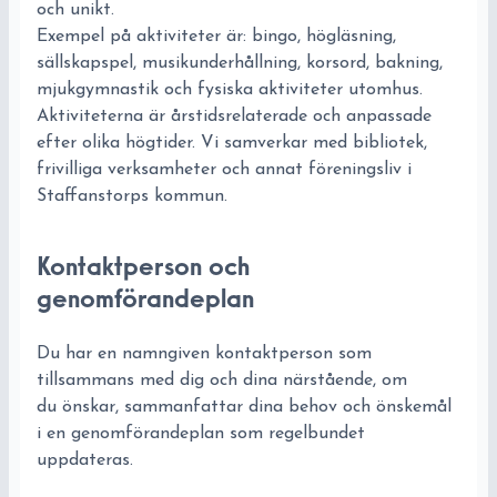
och unikt.
Exempel på aktiviteter är: bingo, högläsning,
sällskapspel, musikunderhållning, korsord, bakning,
mjukgymnastik och fysiska aktiviteter utomhus.
Aktiviteterna är årstidsrelaterade och anpassade
efter olika högtider. Vi samverkar med bibliotek,
frivilliga verksamheter och annat föreningsliv i
Staffanstorps kommun.
Kontaktperson och
genomförandeplan
Du har en namngiven kontaktperson som
tillsammans med dig och dina närstående, om
du önskar, sammanfattar dina behov och önskemål
i en genomförandeplan som regelbundet
uppdateras.