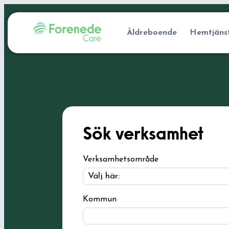
Äldreboende
Hemtjäns
Sök verksamhet
Verksamhetsområde
Kommun