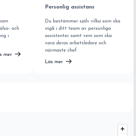
Personlig assistans
team
Du bestämmer själv vilka som ska
älso- och
ingå i ditt team av personliga
ing i
assistenter samt vem som ska
vara deras arbetsledare och
närmaste chef.
s mer
Läs mer