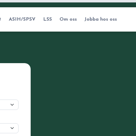
t
ASIH/SPSV
LSS
Om oss
Jobba hos oss