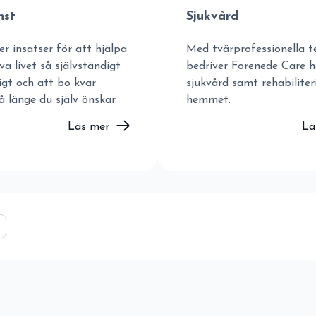
nst
Sjukvård
er insatser för att hjälpa
Med tvärprofessionella 
eva livet så självständigt
bedriver Forenede Care h
gt och att bo kvar
sjukvård samt rehabiliter
länge du själv önskar.
hemmet.
Läs mer
Lä