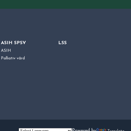
ASIH SPSV
LSS
ASIH
Palliativ vård
Powered by