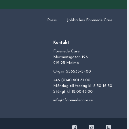
Press
Jobba hos
Forenede Care
Kontakt
Forenede Care
Murmansgatan 126
212 25 Malmö
Org.nr 556535-5400
+46 (0)40 601 81 00
Måndag till fredag kl. 8.30-16.30
Stängt kl. 12.00-13.00
info@forenedecare.se