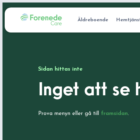
Äldreboende
Hemtjäns
Sidan hittas inte
Inget att se 
Prova menyn eller gå till
framsidan
.